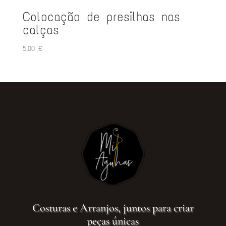
Colocação de presilhas nas
calças
5,00
€
Costuras e Arranjos, juntos para criar
peças únicas