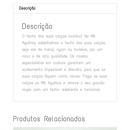
Descrição
Descrição
O fecho das suas calças avariou? No Mil
Agulhas, substituímos o fecho das suas calças,
seja ele de metal, nylon ou invisível, por um
novo e de alta qualidade. Os nossos
especialistas em costura garantem um
acabamento impecável e discreto, para que as
suas calças fiquem como novas. Traga as suas
calças ao Mil Agulhas e renove o seu guarda-
roupa com um fecho resistente e funcional.
Produtos Relacionados