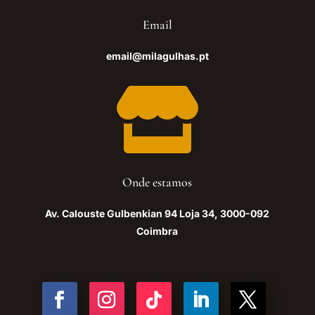
Email
email@milagulhas.pt

Onde estamos
Av. Calouste Gulbenkian 94 Loja 34, 3000-092
Coimbra