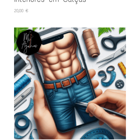
20,00
€