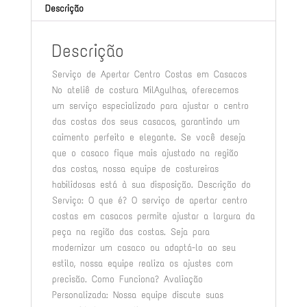
Descrição
Descrição
Serviço de Apertar Centro Costas em Casacos
No ateliê de costura MilAgulhas, oferecemos
um serviço especializado para ajustar o centro
das costas dos seus casacos, garantindo um
caimento perfeito e elegante. Se você deseja
que o casaco fique mais ajustado na região
das costas, nossa equipe de costureiras
habilidosas está à sua disposição. Descrição do
Serviço: O que é? O serviço de apertar centro
costas em casacos permite ajustar a largura da
peça na região das costas. Seja para
modernizar um casaco ou adaptá-lo ao seu
estilo, nossa equipe realiza os ajustes com
precisão. Como Funciona? Avaliação
Personalizada: Nossa equipe discute suas