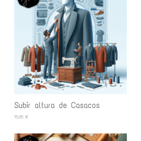
Subir altura de Casacos
15,00
€