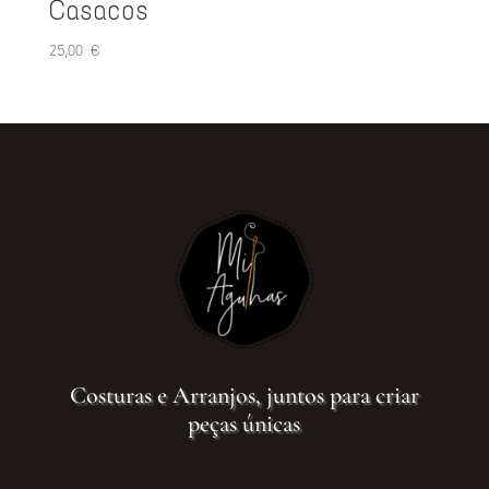
Casacos
25,00
€
Costuras e Arranjos, juntos para criar
peças únicas