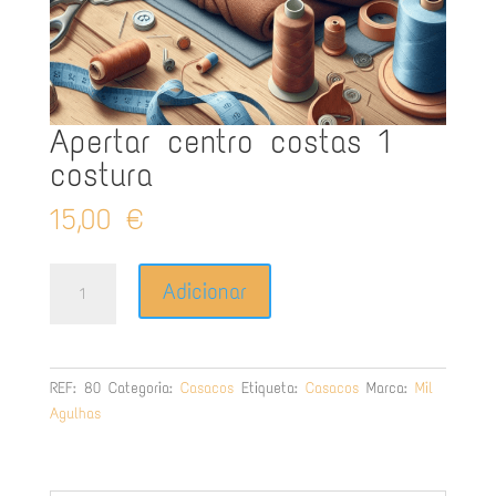
Apertar centro costas 1
costura
15,00
€
Quantidade
Adicionar
de
Apertar
centro
costas
REF:
80
Categoria:
Casacos
Etiqueta:
Casacos
Marca:
Mil
1
Agulhas
costura