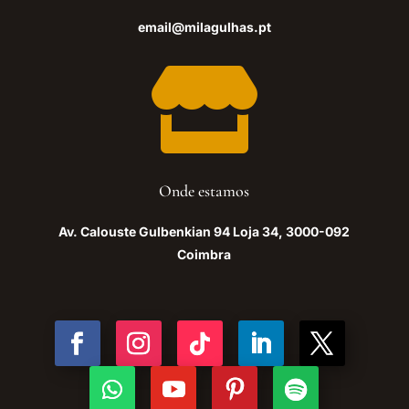
email@milagulhas.pt

Onde estamos
Av. Calouste Gulbenkian 94 Loja 34, 3000-092
Coimbra