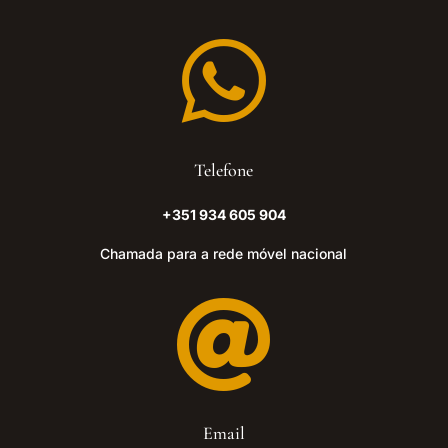

Telefone
+351 934 605 904
Chamada para a rede móvel nacional

Email