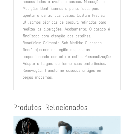
necessidades e avalia o casaco. Marcação e
Medição: Identificamos o ponto ideal para
apertar o centro das costas. Costura Precisa:
Utilizamos técnicas de costura refinadas para
realizar as alterações. Acabamento: O casaco é
finalizado com atenção aos detalhes.
Benefícios: Caimento Sob Medida: O casaco
ficará ajustado na região das costas,
proporcionando conforto e estilo. Personalização:
Adapte a largura conforme suas preferências.
Renovação: Transforme casacos antigos em
peças modernas.
Produtos Relacionados