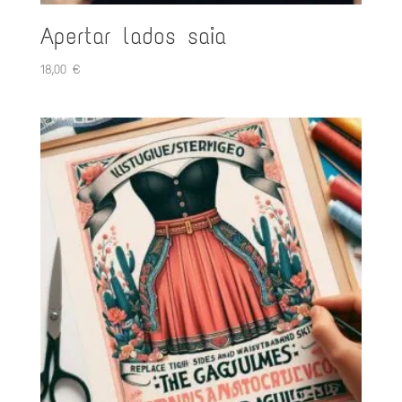
Apertar lados saia
18,00
€