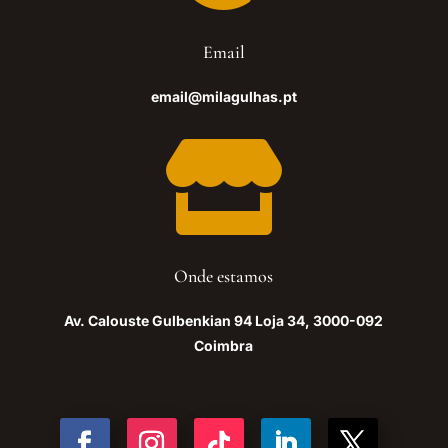
Email
email@milagulhas.pt

Onde estamos
Av. Calouste Gulbenkian 94 Loja 34, 3000-092
Coimbra