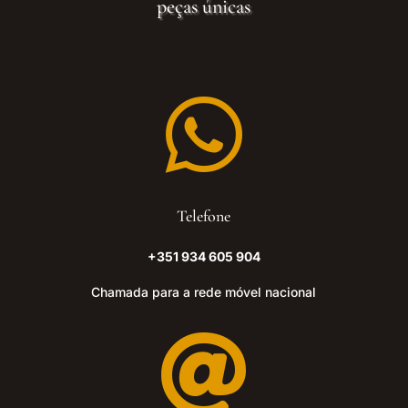
peças únicas

Telefone
+351 934 605 904
Chamada para a rede móvel nacional
