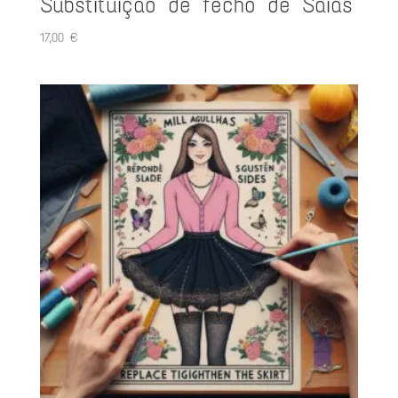
Substituição de fecho de Saias
17,00
€