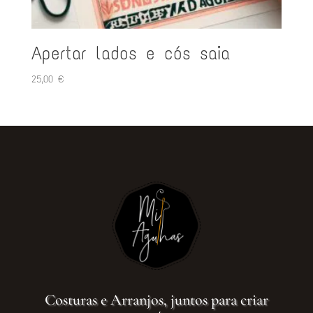
Apertar lados e cós saia
25,00
€
Costuras e Arranjos, juntos para criar