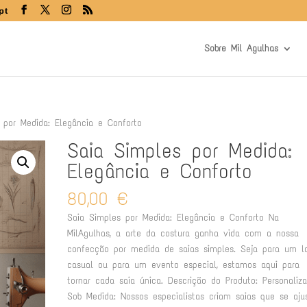
pt
Sobre Mil Agulhas
por Medida: Elegância e Conforto
Saia Simples por Medida:
Elegância e Conforto
80,00
€
Saia Simples por Medida: Elegância e Conforto Na
MilAgulhas, a arte da costura ganha vida com a nossa
confecção por medida de saias simples. Seja para um l
casual ou para um evento especial, estamos aqui para
tornar cada saia única. Descrição do Produto: Personaliz
Sob Medida: Nossos especialistas criam saias que se aj