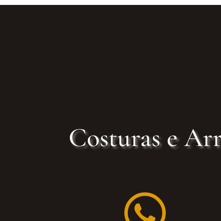
Costuras e Arr
