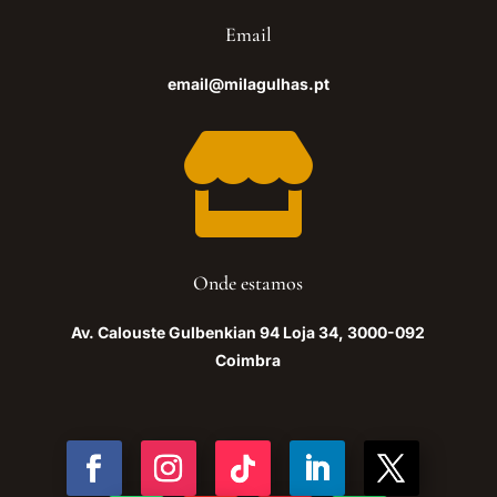
Email
email@milagulhas.pt

Onde estamos
Av. Calouste Gulbenkian 94 Loja 34, 3000-092
Coimbra