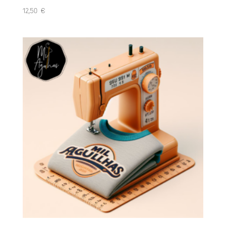
12,50
€