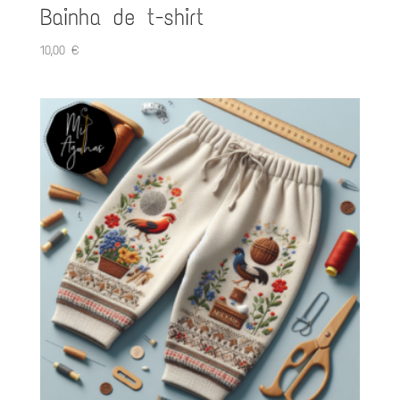
Bainha de t-shirt
10,00
€