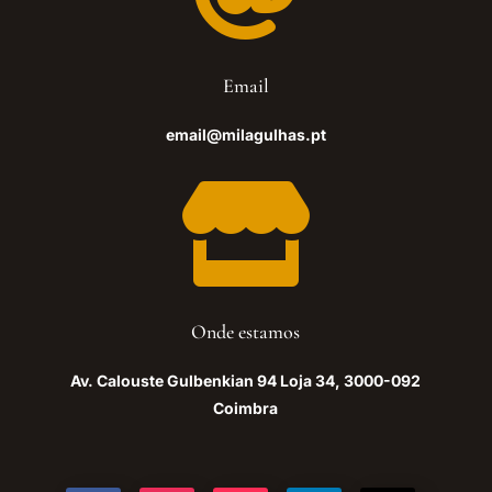
Email
email@milagulhas.pt

Onde estamos
Av. Calouste Gulbenkian 94 Loja 34, 3000-092
Coimbra