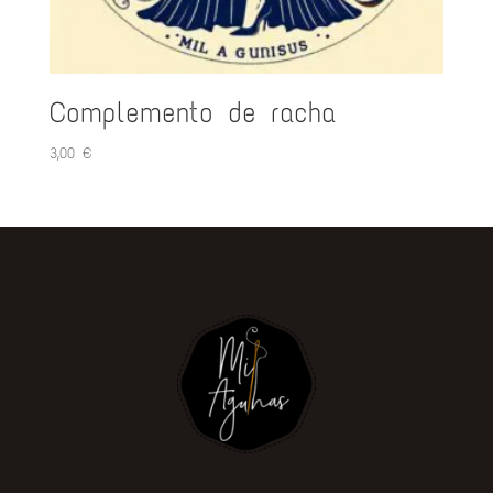
Complemento de racha
3,00
€