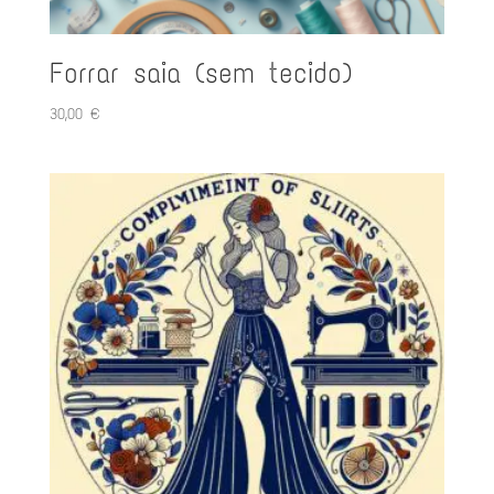
Forrar saia (sem tecido)
30,00
€