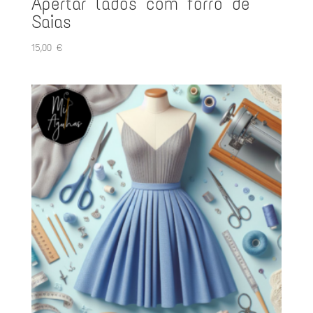
Apertar lados com forro de
Saias
15,00
€