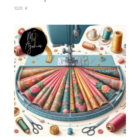
10,00
€