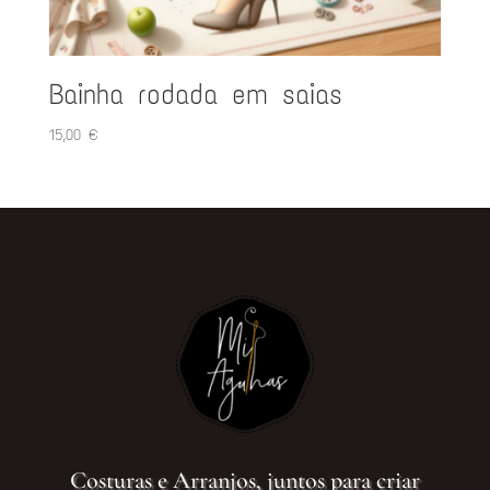
Bainha rodada em saias
15,00
€
Costuras e Arranjos, juntos para criar