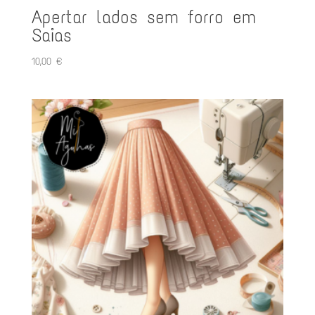
Apertar lados sem forro em
Saias
10,00
€