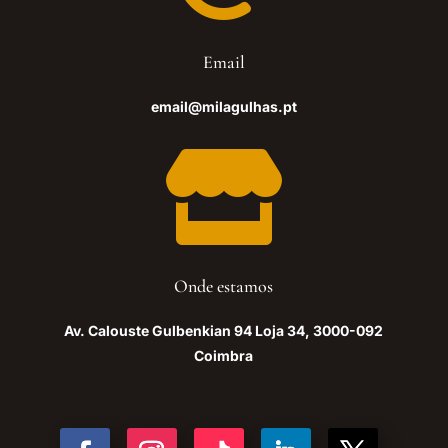
Email
email@milagulhas.pt

Onde estamos
Av. Calouste Gulbenkian 94 Loja 34, 3000-092
Coimbra