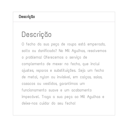
Descrição
Descrição
O fecho da sua peça de roupa está emperrado,
solto ou danificado? No Mil Agulhas, resolvemos
o problema! Oferecemos o serviço de
complemento de mexer no fecho, que inclui
ajustes, reparos e substituições. Seja um fecho
de metal, nylon ou invisível, em calças, saias,
casacos ou vestidos, garantimos um
funcionamento suave e um acabamento
impecável. Traga a sua peça ao Mil Agulhas e
deixe-nos cuidar do seu fecho!