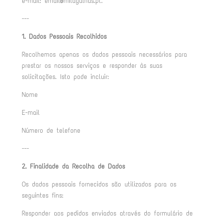
e-mail: email@milagulhas.pt.
---
1. Dados Pessoais Recolhidos
Recolhemos apenas os dados pessoais necessários para
prestar os nossos serviços e responder às suas
solicitações. Isto pode incluir:
Nome
E-mail
Número de telefone
---
2. Finalidade da Recolha de Dados
Os dados pessoais fornecidos são utilizados para os
seguintes fins:
Responder aos pedidos enviados através do formulário de