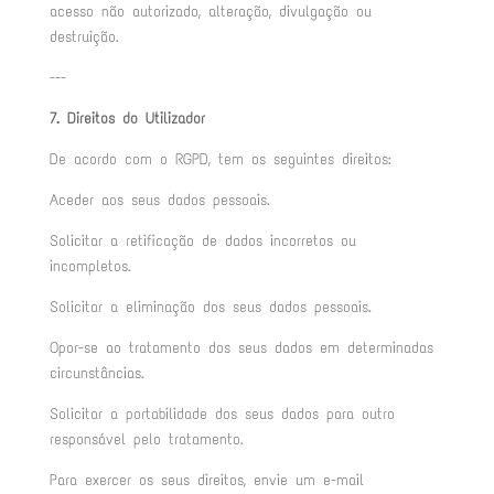
acesso não autorizado, alteração, divulgação ou
destruição.
---
7. Direitos do Utilizador
De acordo com o RGPD, tem os seguintes direitos:
Aceder aos seus dados pessoais.
Solicitar a retificação de dados incorretos ou
incompletos.
Solicitar a eliminação dos seus dados pessoais.
Opor-se ao tratamento dos seus dados em determinadas
circunstâncias.
Solicitar a portabilidade dos seus dados para outro
responsável pelo tratamento.
Para exercer os seus direitos, envie um e-mail