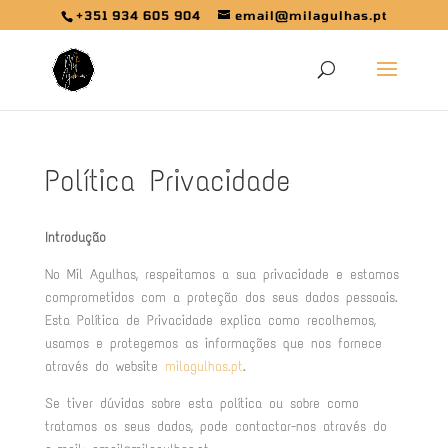
+351 934 605 904
email@milagulhas.pt
Política Privacidade
Introdução
No Mil Agulhas, respeitamos a sua privacidade e estamos
comprometidos com a proteção dos seus dados pessoais.
Esta Política de Privacidade explica como recolhemos,
usamos e protegemos as informações que nos fornece
através do website
milagulhas.pt
.
Se tiver dúvidas sobre esta política ou sobre como
tratamos os seus dados, pode contactar-nos através do