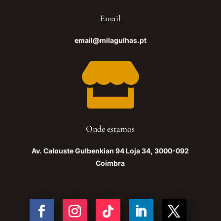
Email
email@milagulhas.pt

Onde estamos
Av. Calouste Gulbenkian 94 Loja 34, 3000-092
Coimbra