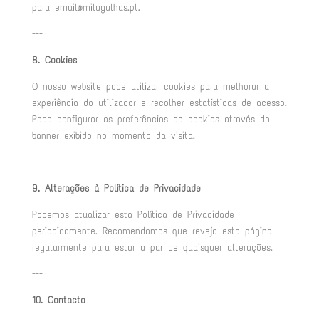
para email@milagulhas.pt.
---
8. Cookies
O nosso website pode utilizar cookies para melhorar a
experiência do utilizador e recolher estatísticas de acesso.
Pode configurar as preferências de cookies através do
banner exibido no momento da visita.
---
9. Alterações à Política de Privacidade
Podemos atualizar esta Política de Privacidade
periodicamente. Recomendamos que reveja esta página
regularmente para estar a par de quaisquer alterações.
---
10. Contacto