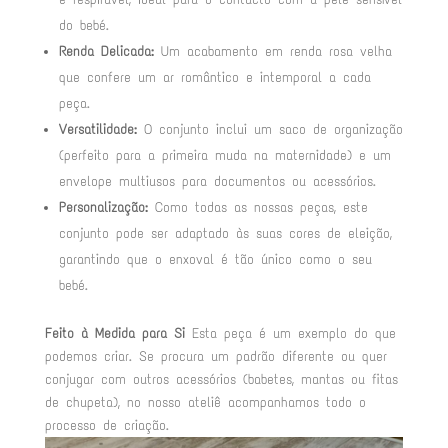
do bebé.
Renda Delicada:
Um acabamento em renda rosa velha
que confere um ar romântico e intemporal a cada
peça.
Versatilidade:
O conjunto inclui um saco de organização
(perfeito para a primeira muda na maternidade) e um
envelope multiusos para documentos ou acessórios.
Personalização:
Como todas as nossas peças, este
conjunto pode ser adaptado às suas cores de eleição,
garantindo que o enxoval é tão único como o seu
bebé.
Feito à Medida para Si
Esta peça é um exemplo do que
podemos criar. Se procura um padrão diferente ou quer
conjugar com outros acessórios (babetes, mantas ou fitas
de chupeta), no nosso ateliê acompanhamos todo o
processo de criação.