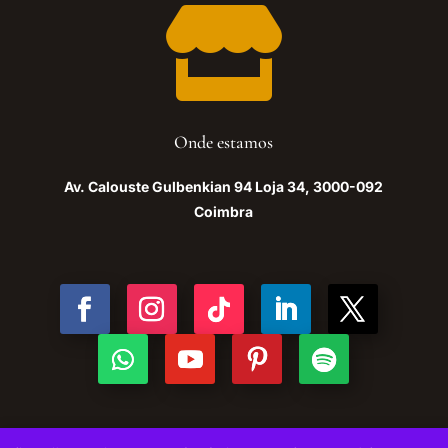

Onde estamos
Av. Calouste Gulbenkian 94 Loja 34, 3000-092
Coimbra