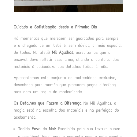
Cuidado e Sofisticação desde o Primeiro Dia
Há momentos que merecem ser guardados para sempre,
e a chegada de um bebé é, sem dúvida, o mais especial
de todos. No ateliê
Mil Agulhas
, acreditamos que o
enxoval deve refletir esse amor, aliando o conforto dos
materiais à delicadeza dos detalhes feitos à mão.
Apresentamos este conjunto de maternidade exclusivo,
desenhado para mamãs que procuram peças clássicas,
mas com um toque de modernidade.
Os Detalhes que Fazem a Diferença
No Mil Agulhas, a
magia está na escolha dos materiais e na perfeição do
acabamento:
Tecido Favo de Mel:
Escolhido pela sua textura suave
e respirável, ideal para o contacto com a pele sensível