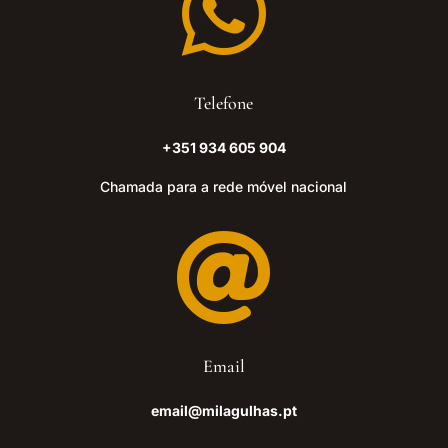

Telefone
+351 934 605 904
Chamada para a rede móvel nacional

Email
email@milagulhas.pt