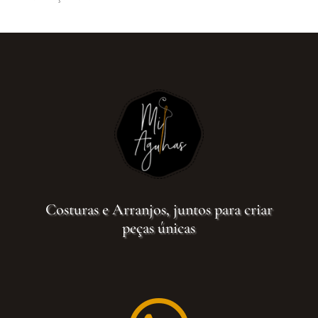
Costuras e Arranjos, juntos para criar
peças únicas