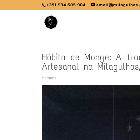
+351 934 605 904
email@milagulhas.
Hábito de Monge: A Tra
Artesanal na Milagulhas
Homens