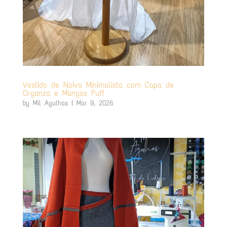
Vestido de Noiva Minimalista com Capa de
Organza e Mangas Puff
by
Mil Agulhas
|
Mar 9, 2026