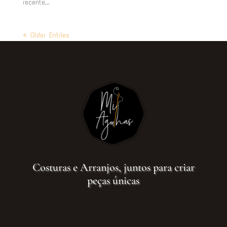
recente...
« Older Entries
Costuras e Arranjos, juntos para criar
peças únicas