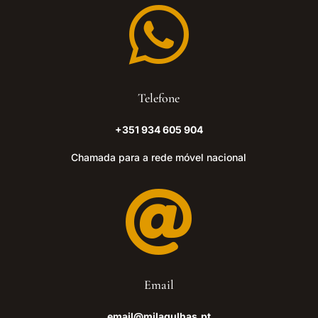

Telefone
+351 934 605 904
Chamada para a rede móvel nacional

Email
email@milagulhas.pt