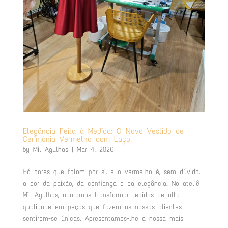
Elegância Feita à Medida: O Novo Vestido de
Cerimónia Vermelho com Laço
by
Mil Agulhas
|
Mar 4, 2026
Há cores que falam por si, e o vermelho é, sem dúvida,
a cor da paixão, da confiança e da elegância. No ateliê
Mil Agulhas, adoramos transformar tecidos de alta
qualidade em peças que fazem as nossas clientes
sentirem-se únicas. Apresentamos-lhe a nossa mais