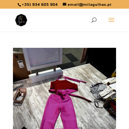
+351 934 605 904
email@milagulhas.pt