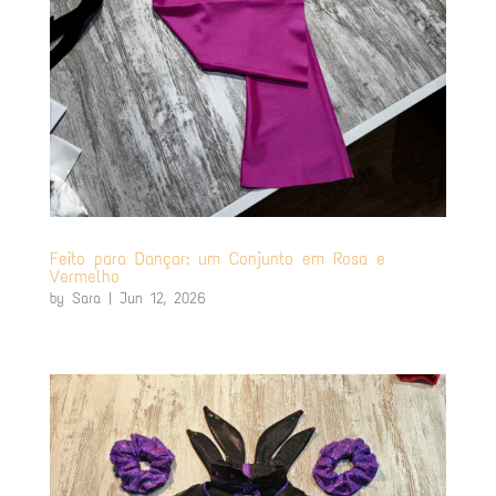
Feito para Dançar: um Conjunto em Rosa e
Vermelho
by
Sara
|
Jun 12, 2026