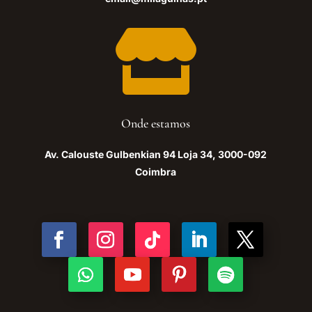

Onde estamos
Av. Calouste Gulbenkian 94 Loja 34, 3000-092
Coimbra