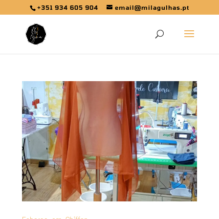
+351 934 605 904
email@milagulhas.pt