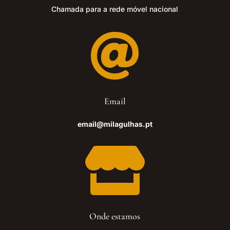
Chamada para a rede móvel nacional

Email
email@milagulhas.pt

Onde estamos