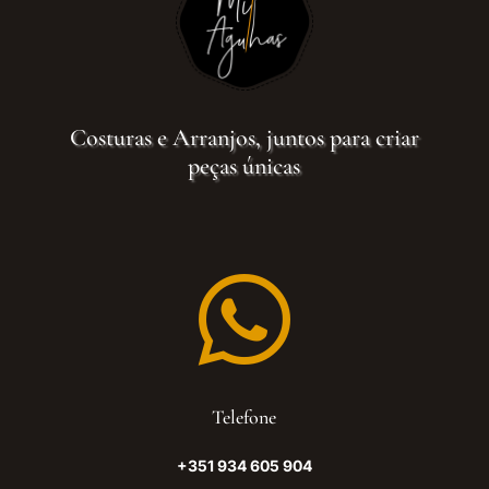
Costuras e Arranjos, juntos para criar
peças únicas

Telefone
+351 934 605 904