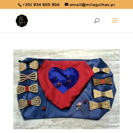
+351 934 605 904
email@milagulhas.pt