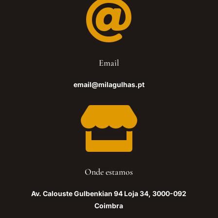

Email
email@milagulhas.pt

Onde estamos
Av. Calouste Gulbenkian 94 Loja 34, 3000-092
Coimbra