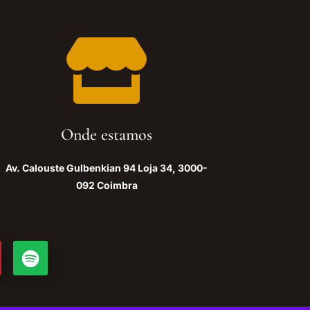

Onde estamos
Av. Calouste Gulbenkian 94 Loja 34, 3000-
092 Coimbra