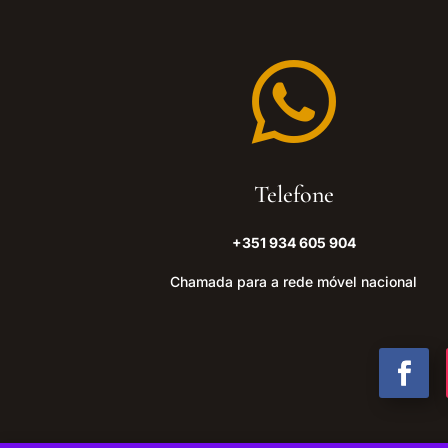

Telefone
+351 934 605 904
Chamada para a rede móvel nacional