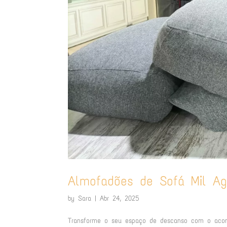
Almofadões de Sofá Mil Ag
by
Sara
|
Abr 24, 2025
Transforme o seu espaço de descanso com o aconc