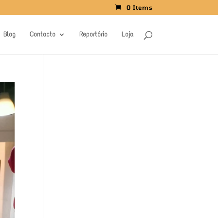
0 Items
Blog
Contacto
Reportório
Loja