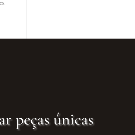
za,
ar peças únicas