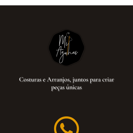
Costuras e Arranjos, juntos para criar
peças únicas
