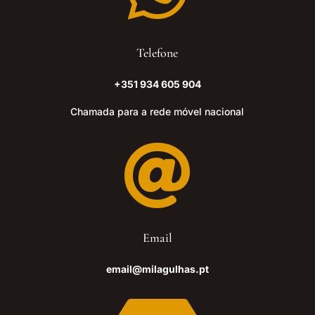
Telefone
+351 934 605 904
Chamada para a rede móvel nacional

Email
email@milagulhas.pt