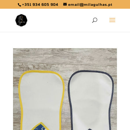
+351 934 605 904
email@milagulhas.pt