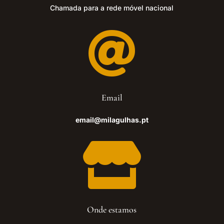
Chamada para a rede móvel nacional

Email
email@milagulhas.pt

Onde estamos