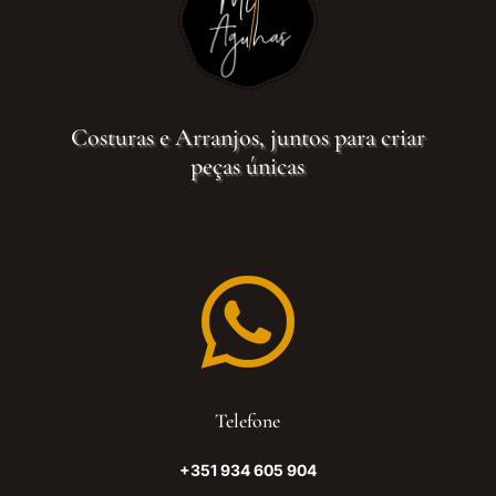
Costuras e Arranjos, juntos para criar
peças únicas

Telefone
+351 934 605 904