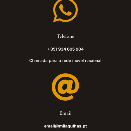

Telefone
+351 934 605 904
Chamada para a rede móvel nacional

Email
email@milagulhas.pt