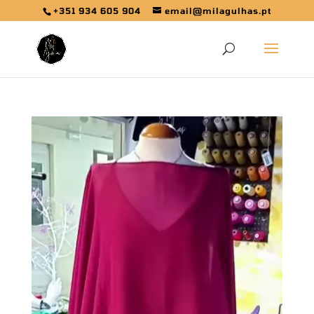
+351 934 605 904
email@milagulhas.pt