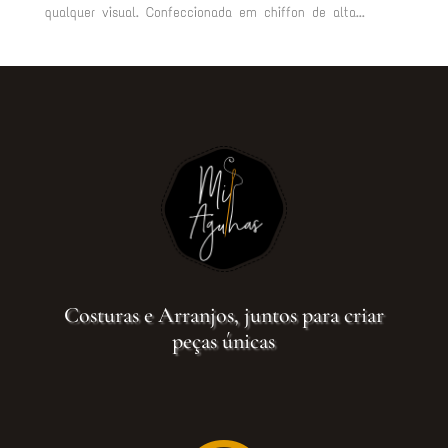
qualquer visual. Confeccionada em chiffon de alta...
Costuras e Arranjos, juntos para criar
peças únicas