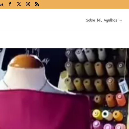
pt
Sobre Mil Agulhas