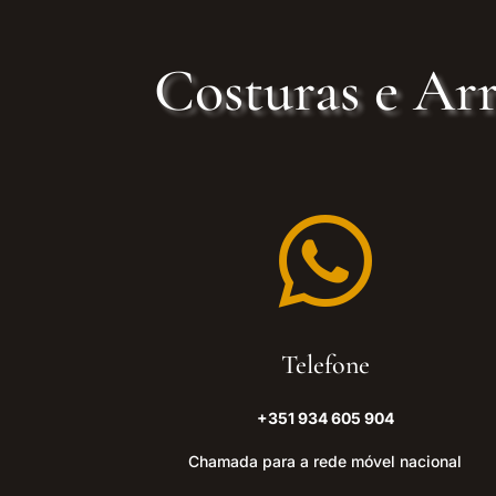
Costuras e Arr

Telefone
+351 934 605 904
Chamada para a rede móvel nacional