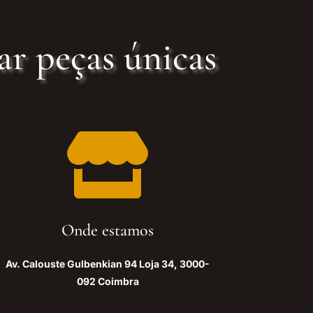
ar peças únicas

Onde estamos
Av. Calouste Gulbenkian 94 Loja 34, 3000-
092 Coimbra