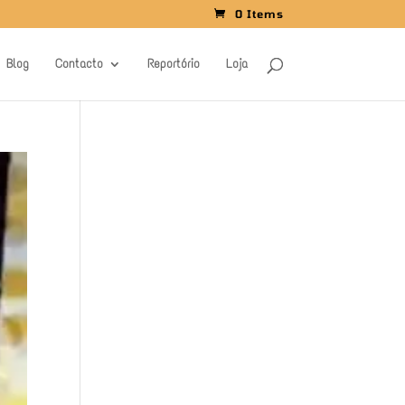
0 Items
Blog
Contacto
Reportório
Loja