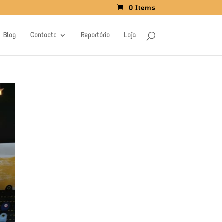
0 Items
Blog
Contacto
Reportório
Loja