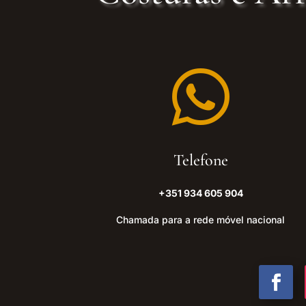

Telefone
+351 934 605 904
Chamada para a rede móvel nacional