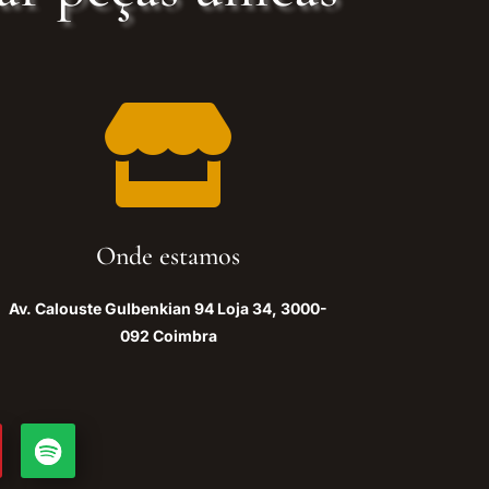

Onde estamos
Av. Calouste Gulbenkian 94 Loja 34, 3000-
092 Coimbra