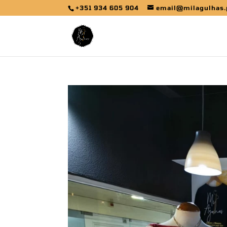
+351 934 605 904
email@milagulhas.