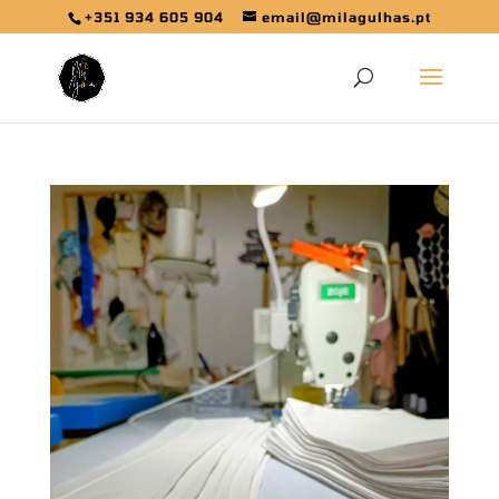
+351 934 605 904
email@milagulhas.pt