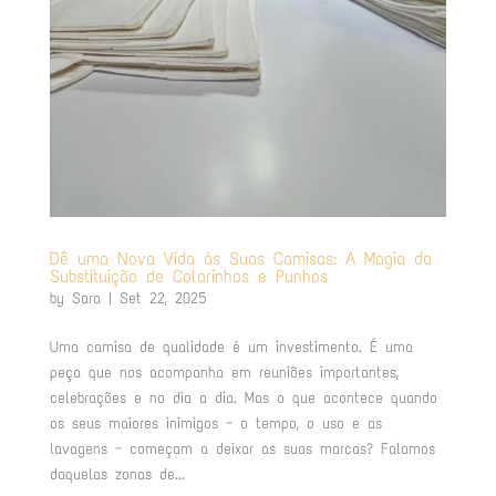
Dê uma Nova Vida às Suas Camisas: A Magia da
Substituição de Colarinhos e Punhos
by
Sara
|
Set 22, 2025
Uma camisa de qualidade é um investimento. É uma
peça que nos acompanha em reuniões importantes,
celebrações e no dia a dia. Mas o que acontece quando
os seus maiores inimigos — o tempo, o uso e as
lavagens — começam a deixar as suas marcas? Falamos
daquelas zonas de...