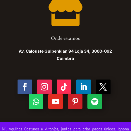

Onde estamos
Av. Calouste Gulbenkian 94 Loja 34, 3000-092
Coimbra
Mil Agulhas Costuras e Arranjos, juntos para criar peças únicas.
Ignorar