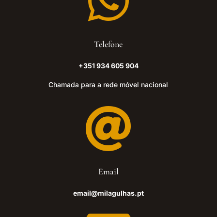

Telefone
+351 934 605 904
Chamada para a rede móvel nacional

Email
email@milagulhas.pt