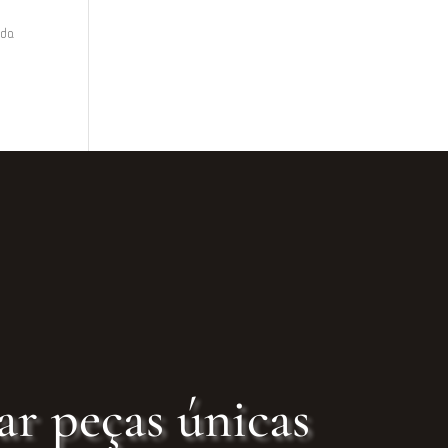
ada
ar peças únicas