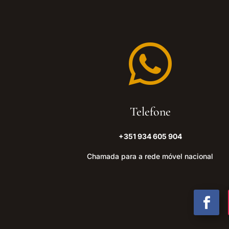

Telefone
+351 934 605 904
Chamada para a rede móvel nacional