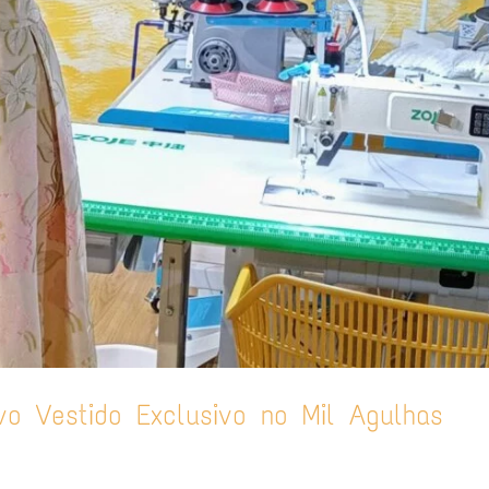
vo Vestido Exclusivo no Mil Agulhas