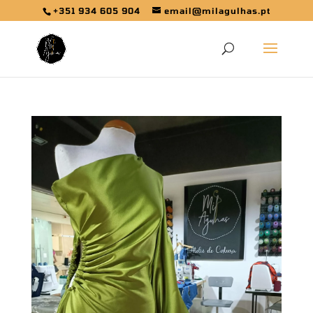
+351 934 605 904
email@milagulhas.pt