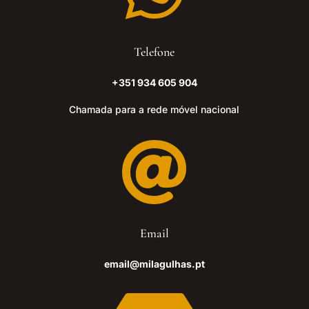
Telefone
+351 934 605 904
Chamada para a rede móvel nacional

Email
email@milagulhas.pt