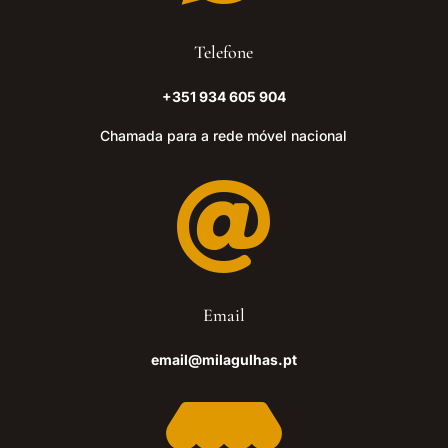
Telefone
+351 934 605 904
Chamada para a rede móvel nacional

Email
email@milagulhas.pt