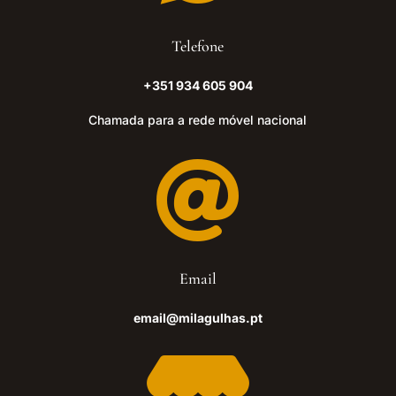
Telefone
+351 934 605 904
Chamada para a rede móvel nacional

Email
email@milagulhas.pt