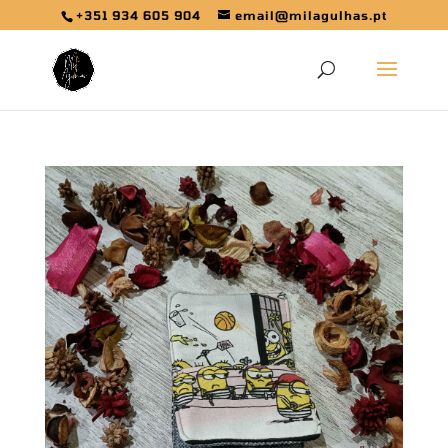
+351 934 605 904
email@milagulhas.pt