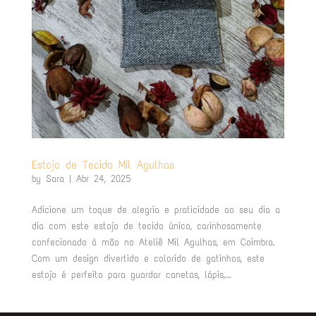
Estojo de Tecido Mil Agulhas
by
Sara
|
Abr 24, 2025
Adicione um toque de alegria e praticidade ao seu dia a
dia com este estojo de tecido único, carinhosamente
confecionado à mão no Ateliê Mil Agulhas, em Coimbra.
Com um design divertido e colorido de gatinhos, este
estojo é perfeito para guardar canetas, lápis,...