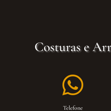
Costuras e Arr

Telefone