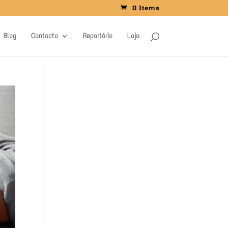
0 Items
Blog
Contacto
Reportório
Loja