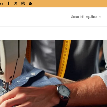
pt
Sobre Mil Agulhas