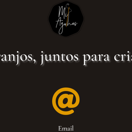
anjos, juntos para cri

Email