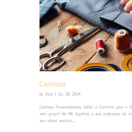
Camisas
by
Sara
|
Jul 30, 2024
Camisas Personalizadas: Estilo e Conforto para o
sem graça? No Mil Agulhas, a sua costureira de 
seu visual escolar....