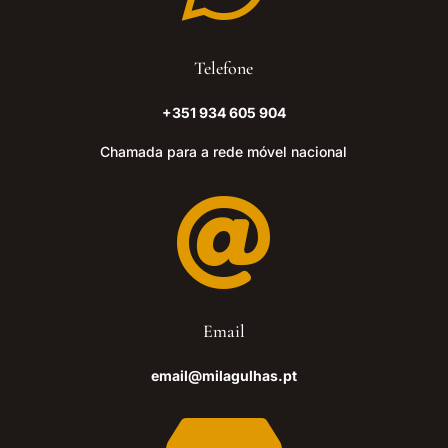
Telefone
+351 934 605 904
Chamada para a rede móvel nacional

Email
email@milagulhas.pt