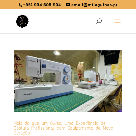
+351 934 605 904
email@milagulhas.pt
Mais do que um Curso: Uma Experiência de
Costura Profissional com Equipamento de Nova
Geração