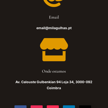
Email
email@milagulhas.pt

Onde estamos
Av. Calouste Gulbenkian 94 Loja 34, 3000-092
Coimbra