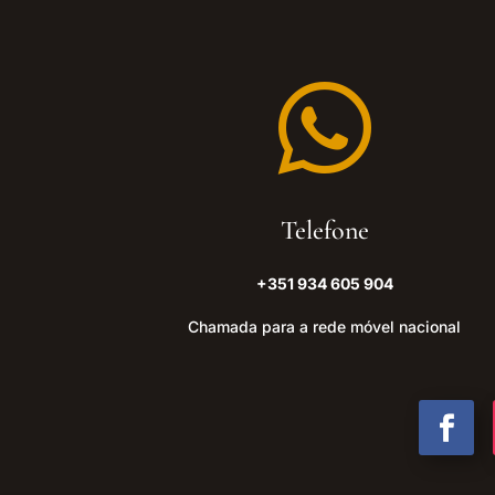

Telefone
+351 934 605 904
Chamada para a rede móvel nacional