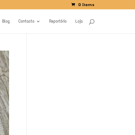
0 Items
Blog
Contacto
Reportório
Loja