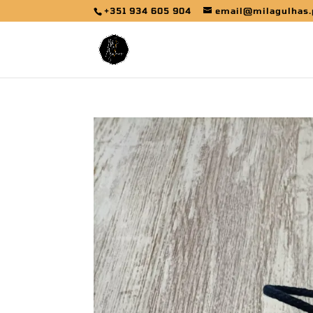
+351 934 605 904
email@milagulhas.