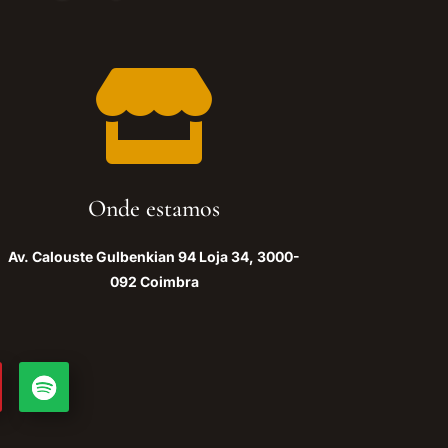

Onde estamos
Av. Calouste Gulbenkian 94 Loja 34, 3000-
092 Coimbra