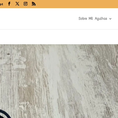
pt
Sobre Mil Agulhas