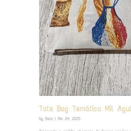
Tote Bag Temática Mil Agu
by
Sara
|
Abr 24, 2025