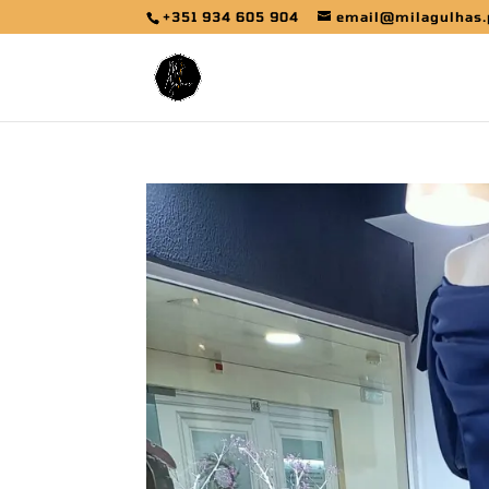
+351 934 605 904
email@milagulhas.