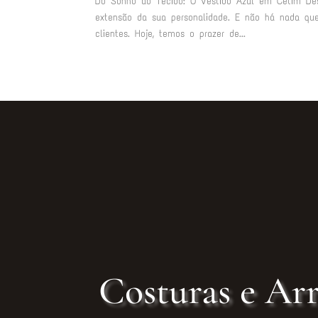
Do Sonho ao Tecido: O Vestido Azul em Cetim De
extensão da sua personalidade. E não há nada que
clientes. Hoje, temos o prazer de...
Costuras e Arr