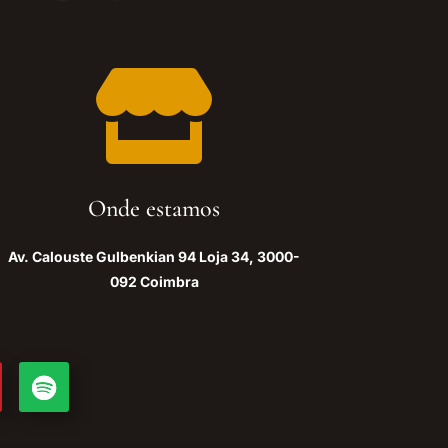

Onde estamos
Av. Calouste Gulbenkian 94 Loja 34, 3000-
092 Coimbra