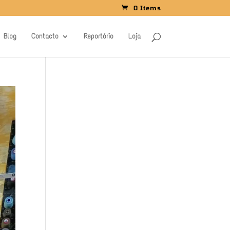
0 Items
Blog
Contacto
Reportório
Loja