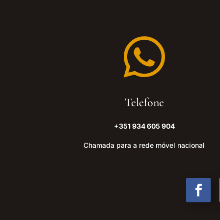

Telefone
+351 934 605 904
Chamada para a rede móvel nacional