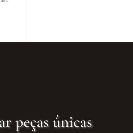
r uma
ar peças únicas