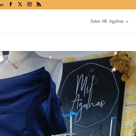
pt
Sobre Mil Agulhas