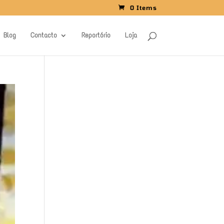
0 Items
Blog
Contacto
Reportório
Loja