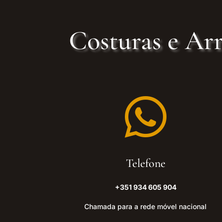
Costuras e Arr

Telefone
+351 934 605 904
Chamada para a rede móvel nacional