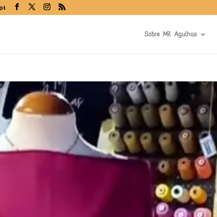
pt
Sobre Mil Agulhas