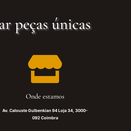
ar peças únicas

Onde estamos
Av. Calouste Gulbenkian 94 Loja 34, 3000-
092 Coimbra