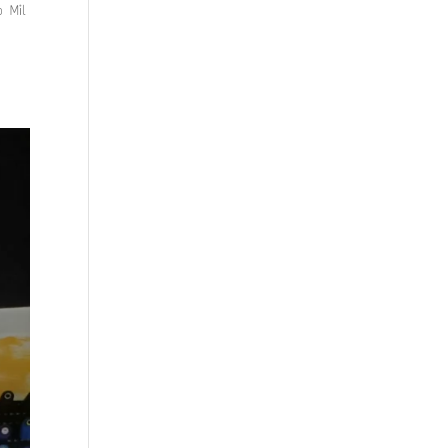
o Mil