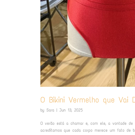
O Bikini Vermelho que Vai
by
Sara
|
Jun 13, 2025
O verão está a chamar e, com ele, a vontade de p
acreditamos que cada corpo merece um fato de b