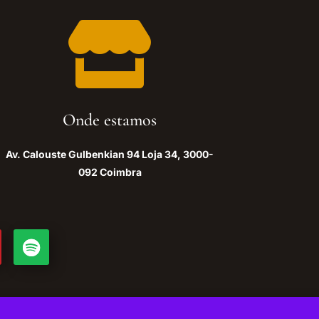

Onde estamos
Av. Calouste Gulbenkian 94 Loja 34, 3000-
092 Coimbra