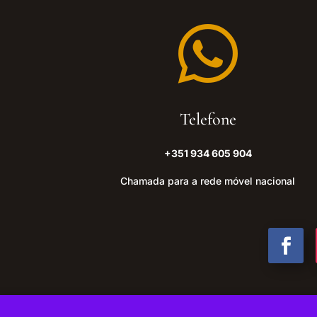

Telefone
+351 934 605 904
Chamada para a rede móvel nacional