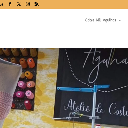
pt
Sobre Mil Agulhas