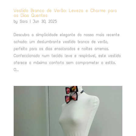
Vestido Branco de Verão: Leveza e Charme para
os Dias Quentes
by
Sara
|
Jun 30, 2025
Descubra a simplicidade elegante do nosso mais recente
achado: um deslumbrante vestido branco de verão,
perfeito para os dias ensolarados e noites amenas.
Confeccionado num tecido leve e respirável, este vestido
oferece o máximo conforto sem comprometer o estilo.
O...