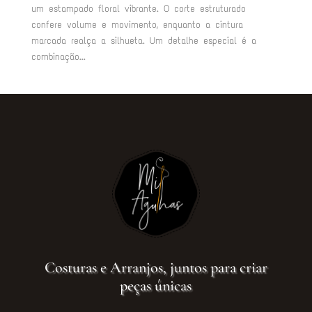
um estampado floral vibrante. O corte estruturado
confere volume e movimento, enquanto a cintura
marcada realça a silhueta. Um detalhe especial é a
combinação...
Costuras e Arranjos, juntos para criar
peças únicas