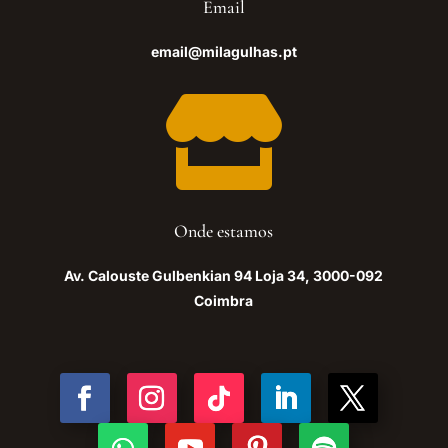
Email
email@milagulhas.pt

Onde estamos
Av. Calouste Gulbenkian 94 Loja 34, 3000-092
Coimbra