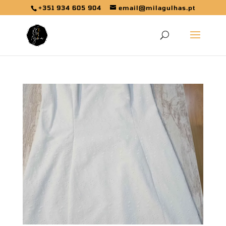
+351 934 605 904
email@milagulhas.pt