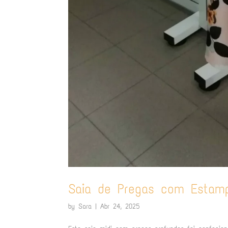
Saia de Pregas com Estamp
by
Sara
|
Abr 24, 2025