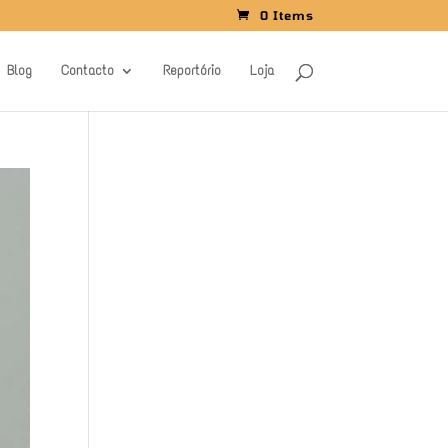
0 Items
Blog
Contacto
Reportório
Loja