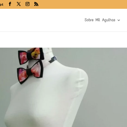
pt
Sobre Mil Agulhas