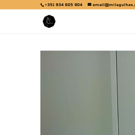
+351 934 605 904
email@milagulhas.