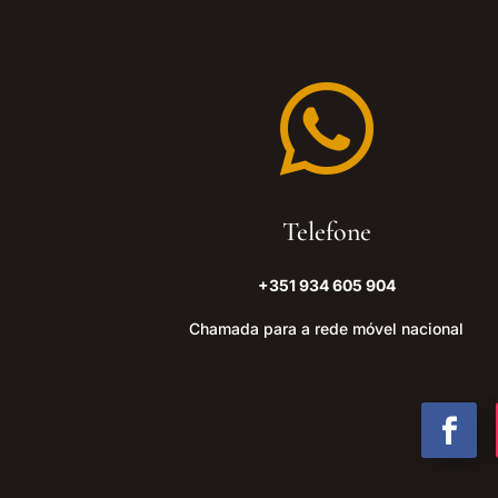

Telefone
+351 934 605 904
Chamada para a rede móvel nacional