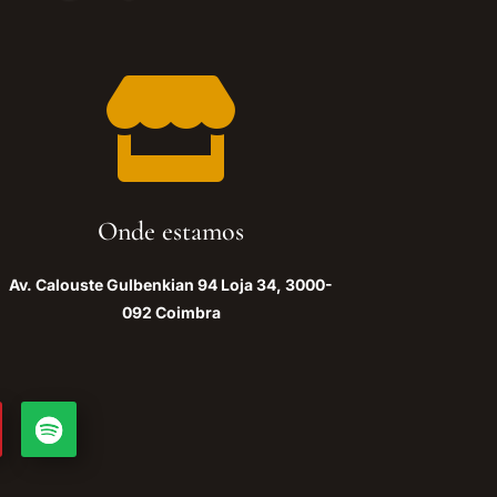

Onde estamos
Av. Calouste Gulbenkian 94 Loja 34, 3000-
092 Coimbra