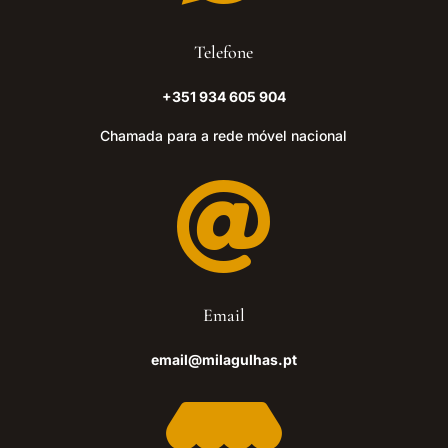
Telefone
+351 934 605 904
Chamada para a rede móvel nacional

Email
email@milagulhas.pt