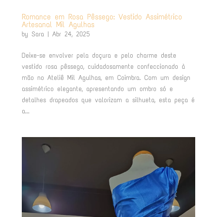
Romance em Rosa Pêssego: Vestido Assimétrico
Artesanal Mil Agulhas
by
Sara
|
Abr 24, 2025
Deixe-se envolver pela doçura e pelo charme deste
vestido rosa pêssego, cuidadosamente confeccionado à
mão no Ateliê Mil Agulhas, em Coimbra. Com um design
assimétrico elegante, apresentando um ombro só e
detalhes drapeados que valorizam a silhueta, esta peça é
a...