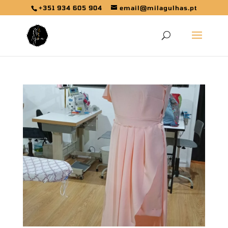
+351 934 605 904
email@milagulhas.pt