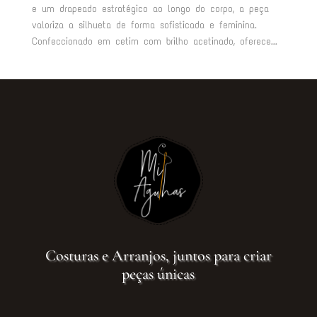
e um drapeado estratégico ao longo do corpo, a peça
valoriza a silhueta de forma sofisticada e feminina.
Confeccionado em cetim com brilho acetinado, oferece...
Costuras e Arranjos, juntos para criar
peças únicas