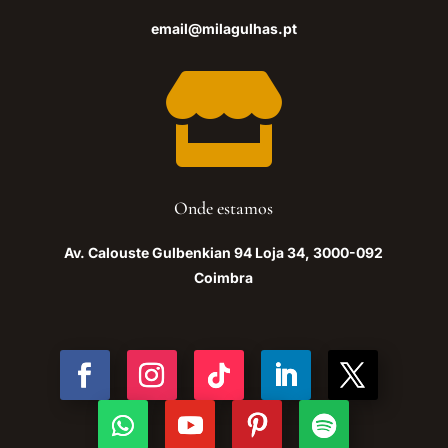
email@milagulhas.pt

Onde estamos
Av. Calouste Gulbenkian 94 Loja 34, 3000-092
Coimbra