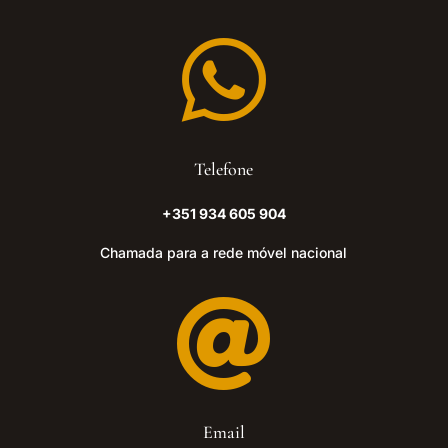

Telefone
+351 934 605 904
Chamada para a rede móvel nacional

Email