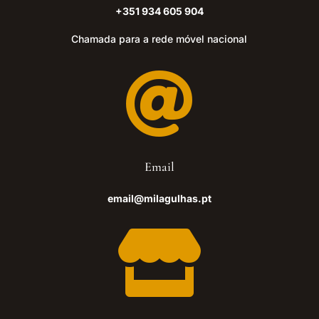
+351 934 605 904
Chamada para a rede móvel nacional

Email
email@milagulhas.pt
