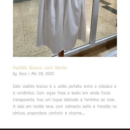
Vestido Branco com Renda
by
Sara
|
Abr 29, 2025
Este vestido branco é a união perfeita entre o clássico e
o romântico. Com alças finas e busto em renda floral
transparente, traz um toque delicado e feminino ao look.
A saia em tecido leve, com caimento solto e franzido na
cintura, proporciona conforto e charme....