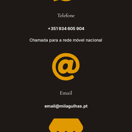
Telefone
+351 934 605 904
Chamada para a rede móvel nacional

Email
email@milagulhas.pt