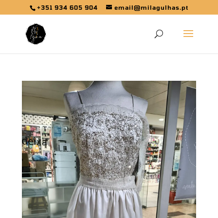
+351 934 605 904
email@milagulhas.pt