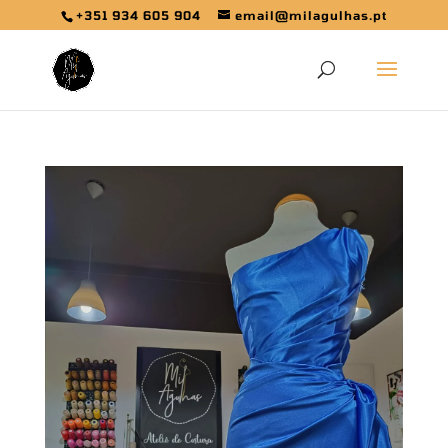
+351 934 605 904
email@milagulhas.pt