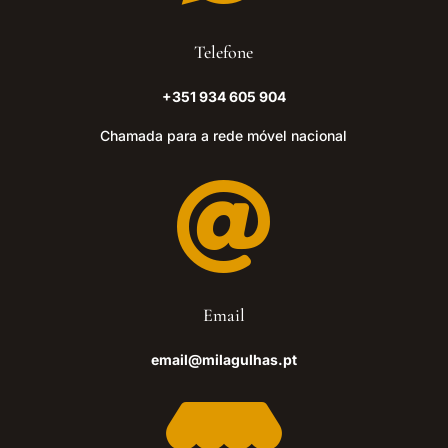
Telefone
+351 934 605 904
Chamada para a rede móvel nacional

Email
email@milagulhas.pt