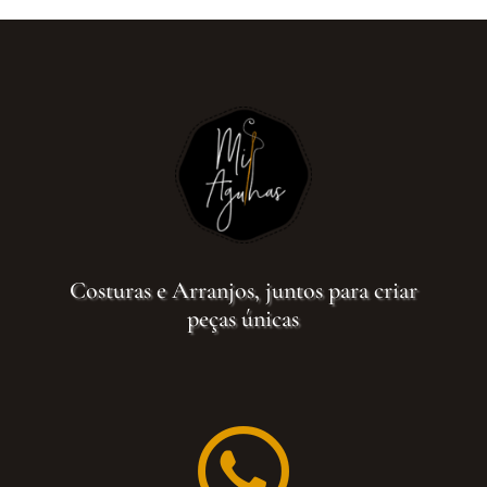
Costuras e Arranjos, juntos para criar
peças únicas
