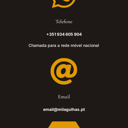
Telefone
+351 934 605 904
Chamada para a rede móvel nacional

Email
email@milagulhas.pt