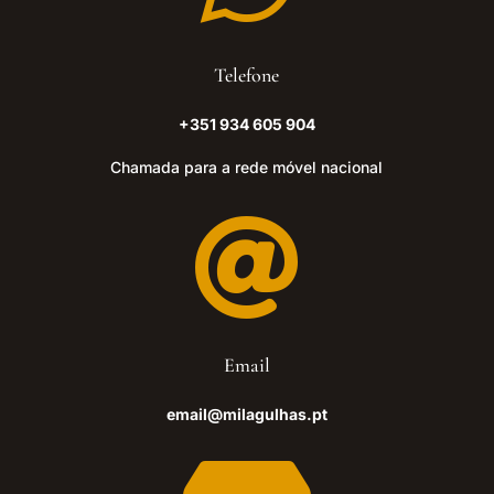
Telefone
+351 934 605 904
Chamada para a rede móvel nacional

Email
email@milagulhas.pt