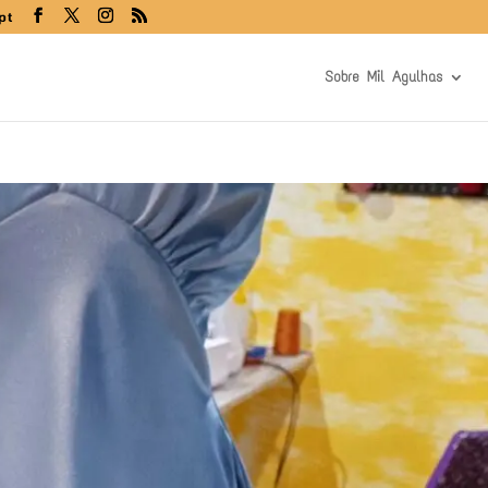
pt
Sobre Mil Agulhas