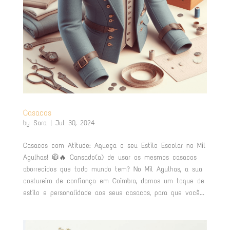
Casacos
by
Sara
|
Jul 30, 2024
Casacos com Atitude: Aqueça o seu Estilo Escolar no Mil
Agulhas! 🧥🔥 Cansado(a) de usar os mesmos casacos
aborrecidos que todo mundo tem? No Mil Agulhas, a sua
costureira de confiança em Coimbra, damos um toque de
estilo e personalidade aos seus casacos, para que você...