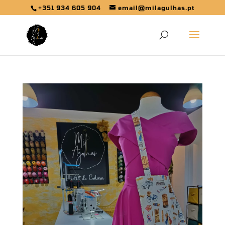
+351 934 605 904
email@milagulhas.pt