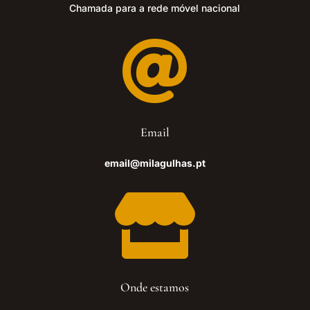
Chamada para a rede móvel nacional

Email
email@milagulhas.pt

Onde estamos