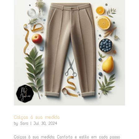
Calças à sua medida
by
Sara
|
Jul 30, 2024
Calças à sua medida: Conforto e estilo em cada passo