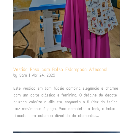
Vestido Rosa com Bolsa Estampada Artesanal
by
Sara
|
Abr 24, 2025
Este vestido em tom fúcsia combina elegância e charme
com um corte clássico e feminino. O detalhe do decote
cruzado valoriza a silhueta, enquanto a fluidez do tecido
traz movimento à peça. Para completar o look, a bolsa
tiracolo com estampa divertida de elementos...