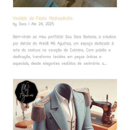
Vestido de Festa Madrepérola
by
Sara
|
Abr 24, 2025
Bem-vindo ao meu portfólio! Sou Sara Barbosa, a criadora
por detrás do Ateliê Mil Agulhas, um espaço dedicado à
arte da costura no coração de Coimbra. Com paixão e
dedicação, transformo tecidos em peças únicas e
especiais, desde elegantes vestidos de cerimónia a...