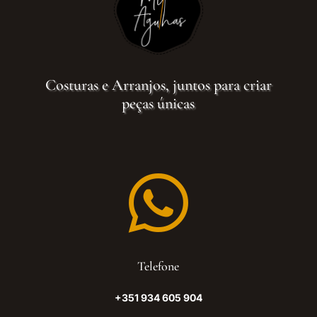
Costuras e Arranjos, juntos para criar
peças únicas

Telefone
+351 934 605 904