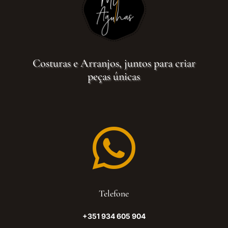
Costuras e Arranjos, juntos para criar
peças únicas

Telefone
+351 934 605 904