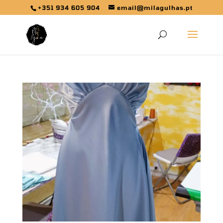
+351 934 605 904
email@milagulhas.pt