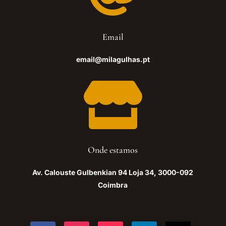
Email
email@milagulhas.pt

Onde estamos
Av. Calouste Gulbenkian 94 Loja 34, 3000-092
Coimbra