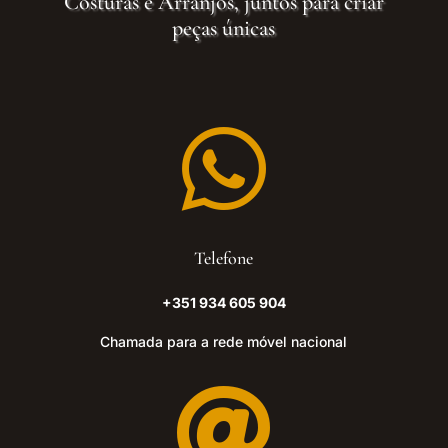
Costuras e Arranjos, juntos para criar
peças únicas

Telefone
+351 934 605 904
Chamada para a rede móvel nacional
