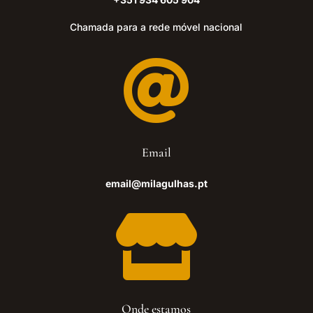
Chamada para a rede móvel nacional

Email
email@milagulhas.pt

Onde estamos