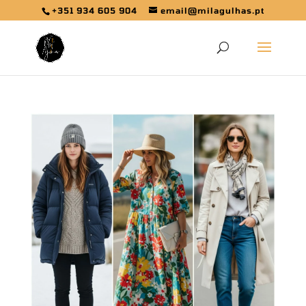
+351 934 605 904
email@milagulhas.pt