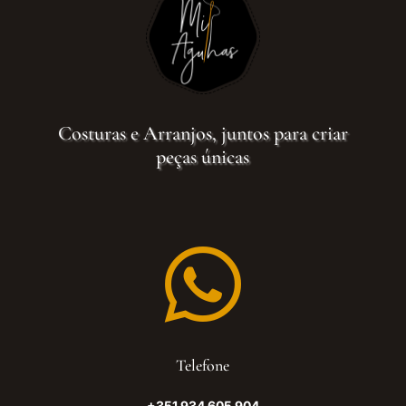
Costuras e Arranjos, juntos para criar
peças únicas

Telefone
+351 934 605 904