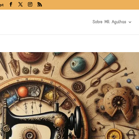
pt
Sobre Mil Agulhas