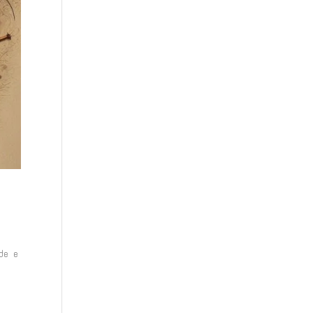
ade e