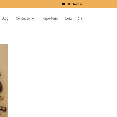
0 Items
Blog
Contacto
Reportório
Loja