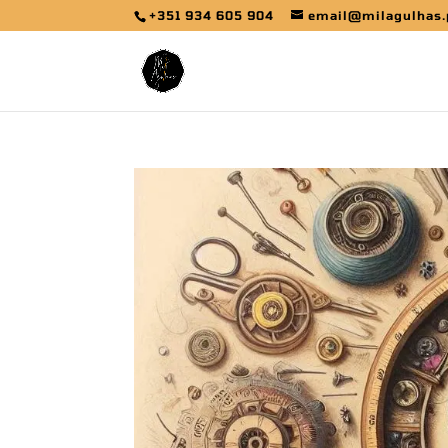
+351 934 605 904
email@milagulhas.