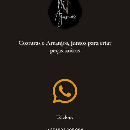
Costuras e Arranjos, juntos para criar
peças únicas

Telefone
+351 934 605 904