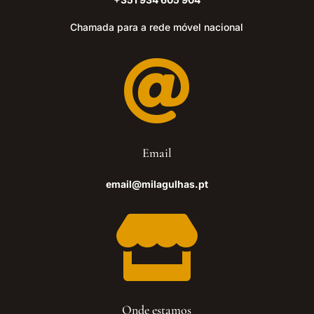
Chamada para a rede móvel nacional

Email
email@milagulhas.pt

Onde estamos