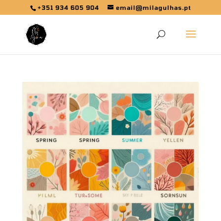
+351 934 605 904
email@milagulhas.pt