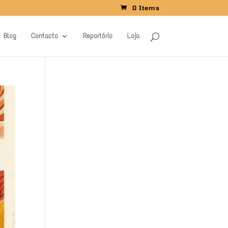
0 Items
Blog
Contacto
Reportório
Loja