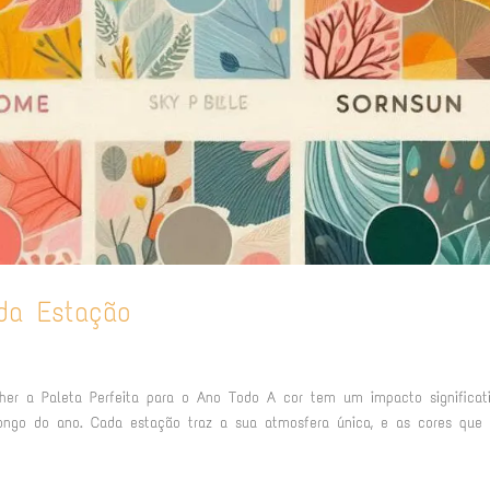
da Estação
er a Paleta Perfeita para o Ano Todo A cor tem um impacto significat
ongo do ano. Cada estação traz a sua atmosfera única, e as cores que