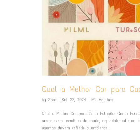
Qual a Melhor Cor para Ca
by
Sara
|
Set 23, 2024
|
Mil Agulhas
Qual a Melhor Cor para Cada Estação: Como Escolh
nas nossas escolhas de moda, especialmente ao l
usamos devem refletir o ambiente...