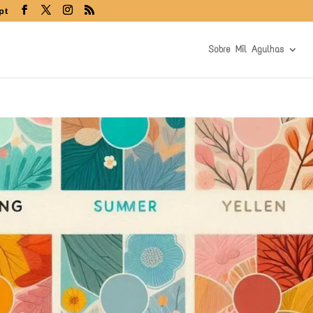
pt
Sobre Mil Agulhas