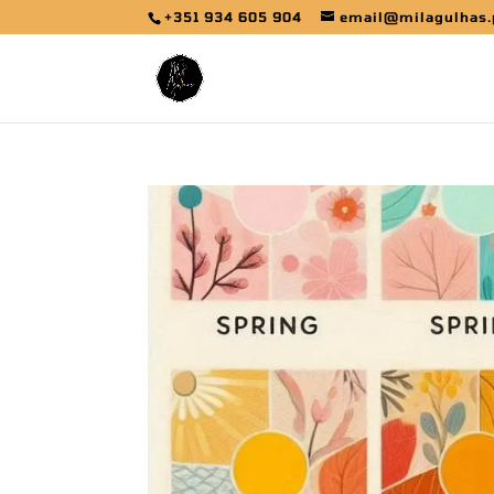
+351 934 605 904
email@milagulhas.