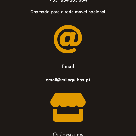
Chamada para a rede móvel nacional

Email
email@milagulhas.pt

Onde estamos