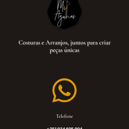
Costuras e Arranjos, juntos para criar
peças únicas

Telefone
+351 934 605 904