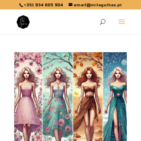
+351 934 605 904
email@milagulhas.pt