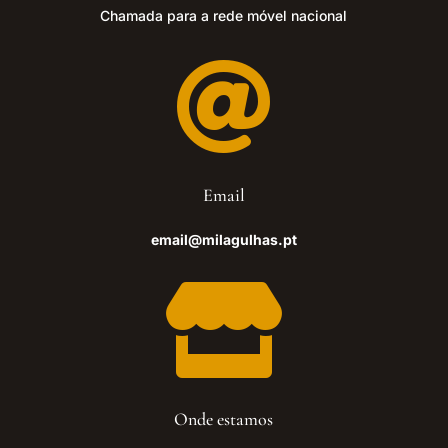
Chamada para a rede móvel nacional

Email
email@milagulhas.pt

Onde estamos