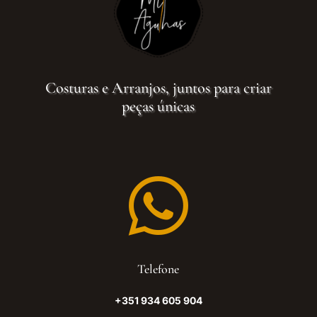
Costuras e Arranjos, juntos para criar
peças únicas

Telefone
+351 934 605 904